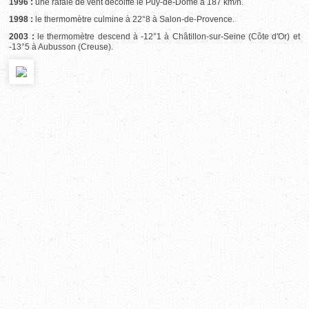
1996 :
une rafale de vent décoiffe le Puy-de-Dôme à 187 km/h.
1998 :
le thermomètre culmine à 22°8 à Salon-de-Provence.
2003 :
le thermomètre descend à -12°1 à Châtillon-sur-Seine (Côte d'Or) et
-13°5 à Aubusson (Creuse).