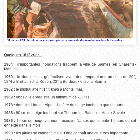
Quelques 18 février...
1904 :
d'importantes inondations frappent la ville de Saintes, en Charente-
Maritime.
1950 :
la douceur est généralisée avec des températures proches de 20°,
19°4 à Bréhat, 20° à Rouen, 23° à Bordeaux et 25° à Biarritz.
1962 :
le mistral atteint 144 km/h à Montélimar.
1969 :
Abbeville enregistre un minimum de -13°3 !
1978 :
dans les Hautes-Alpes, 1 mètre de neige tombe en quatre jours.
1985 :
90 cm de neige tombent sur Thônon-les-Bains, en Haute-Savoie.
1986 :
14 cm de neige viennent recouvrir Nantes qui compte 19 jours de sol
enneigé dans le mois !
1990 :
les pluies se calment, mais l'Orne connaît une crue très importante.