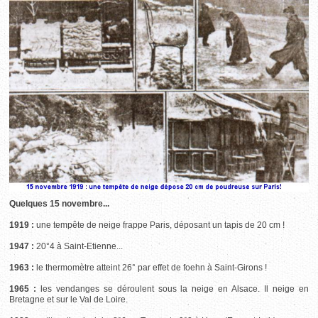
Quelques 15 novembre...
1919 :
une tempête de neige frappe Paris, déposant un tapis de 20 cm !
1947 :
20°4 à Saint-Etienne...
1963 :
le thermomètre atteint 26° par effet de foehn à Saint-Girons !
1965 :
les vendanges se déroulent sous la neige en Alsace. Il neige en
Bretagne et sur le Val de Loire.