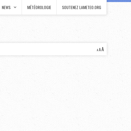
NEWS
MÉTÉOROLOGIE
SOUTENEZ LAMETEO.ORG
A
A
A