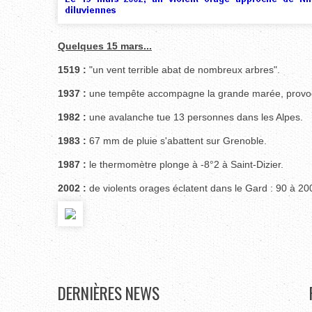
Quelques 15 mars...
1519 :
"un vent terrible abat de nombreux arbres".
1937 :
une tempête accompagne la grande marée, provoqu
1982 :
une avalanche tue 13 personnes dans les Alpes.
1983 :
67 mm de pluie s'abattent sur Grenoble.
1987 :
le thermomètre plonge à -8°2 à Saint-Dizier.
2002 :
de violents orages éclatent dans le Gard : 90 à 2
DERNIÈRES
NEWS