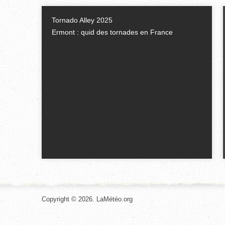
Tornado Alley 2025
Ermont : quid des tornades en France
Copyright © 2026. LaMétéo.org