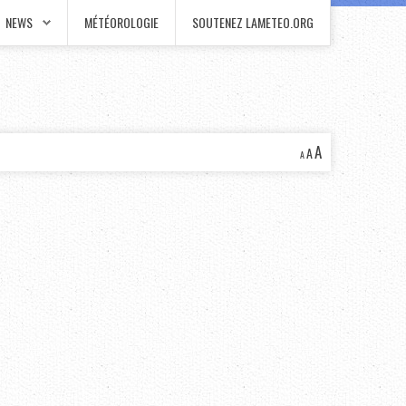
NEWS
MÉTÉOROLOGIE
SOUTENEZ LAMETEO.ORG
A
A
A