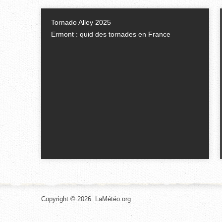
Tornado Alley 2025
Ermont : quid des tornades en France
Copyright © 2026. LaMétéo.org