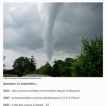
Quelques 12 septembre...
1621 :
des aurores boréales sont visibles depuis la Beauce!
1687 :
le thermomètre culmine péniblement à 11°8 à Paris!!
1957 :
il fait très chaud à Bastia : 33°.