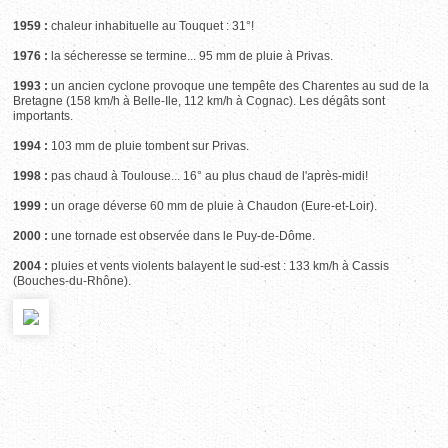
1959 :
chaleur inhabituelle au Touquet : 31°!
1976 :
la sécheresse se termine... 95 mm de pluie à Privas.
1993 :
un ancien cyclone provoque une tempête des Charentes au sud de la
Bretagne (158 km/h à Belle-Ile, 112 km/h à Cognac). Les dégâts sont
importants.
1994 :
103 mm de pluie tombent sur Privas.
1998 :
pas chaud à Toulouse... 16° au plus chaud de l'après-midi!
1999 :
un orage déverse 60 mm de pluie à Chaudon (Eure-et-Loir).
2000 :
une tornade est observée dans le Puy-de-Dôme.
2004 :
pluies et vents violents balayent le sud-est : 133 km/h à Cassis
(Bouches-du-Rhône).