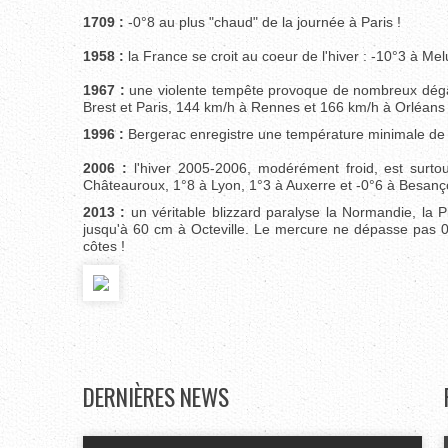
1709 :
-0°8 au plus "chaud" de la journée à Paris !
1958 :
la France se croit au coeur de l'hiver : -10°3 à Mel
1967 :
une violente tempête provoque de nombreux dégât
Brest et Paris, 144 km/h à Rennes et 166 km/h à Orléans
1996 :
Bergerac enregistre une température minimale de 
2006 :
l'hiver 2005-2006, modérément froid, est surtou
Châteauroux, 1°8 à Lyon, 1°3 à Auxerre et -0°6 à Besanç
2013 :
un véritable blizzard paralyse la Normandie, la P
jusqu'à 60 cm à Octeville. Le mercure ne dépasse pas 0
côtes !
DERNIÈRES
NEWS