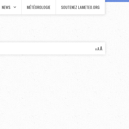
NEWS
MÉTÉOROLOGIE
SOUTENEZ LAMETEO.ORG
A
A
A