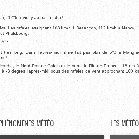
un, -12°5 à Vichy au petit matin !
s. Les rafales atteignent 108 km/h à Besançon, 112 km/h à Nancy, 
 et Phalsbourg.
-5°7.
t très long. Dans l'après-midi, il ne fait pas plus de 5°8 à Marign
on !
icardie, le Nord-Pas-de-Calais et le nord de l'Ile-de-France : 18 cm 
 à -3 degrés l'après-midi sous des rafales de vent approchant 100 km
PHÉNOMÈNES
MÉTÉO
LES
MÉTÉO