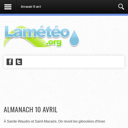
Almanach 10 avril
ALMANACH 10 AVRIL
À Sainte-Waudru et Saint-Macaire, On revoit les giboulées d'hiver.