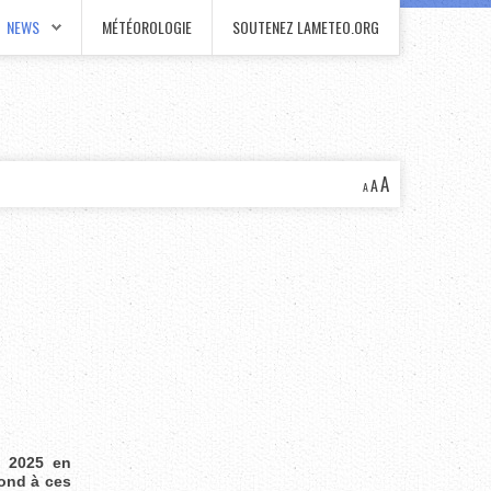
NEWS
MÉTÉOROLOGIE
SOUTENEZ LAMETEO.ORG
A
A
A
té 2025 en
pond à ces