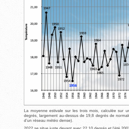
La moyenne estivale sur les trois mois, calculée sur u
degrés, largement au-dessus de 19,8 degrés de normale (
d’un réseau météo dense).
2022 se situe juste devant avec 22,10 degrés et l’été 20