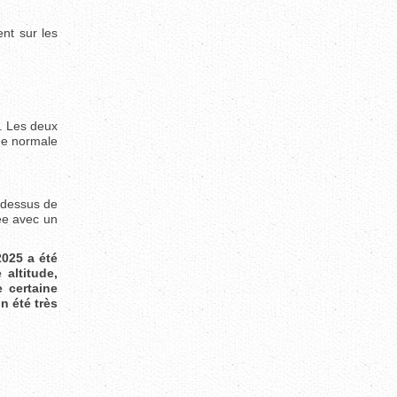
nt sur les
. Les deux
ne normale
-dessus de
ée avec un
2025 a été
altitude,
e certaine
n été très