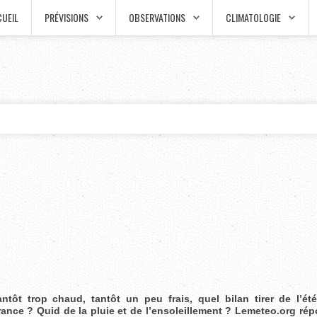
UEIL
PRÉVISIONS
OBSERVATIONS
CLIMATOLOGIE
antôt trop chaud, tantôt un peu frais, quel bilan tirer de l’é
rance ? Quid de la pluie et de l’ensoleillement ? Lemeteo.org ré