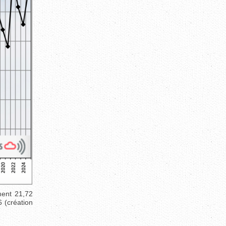
ment 21,72
 (création