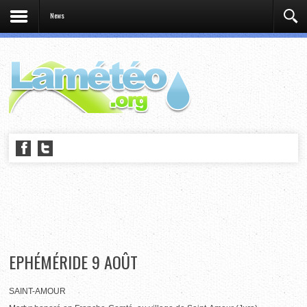
News
EPHÉMÉRIDE 9 AOÛT
SAINT-AMOUR