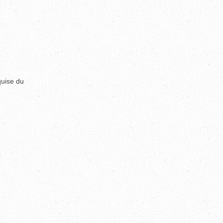
quise du