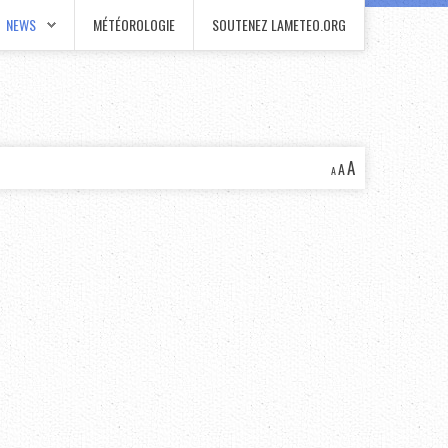
NEWS
MÉTÉOROLOGIE
SOUTENEZ LAMETEO.ORG
A
A
A