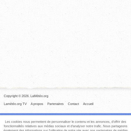
Copyright © 2026. LaMétéo.org
Lamétéo.org TV
A propos
Partenaires
Contact
Accueil
Les cookies nous permettent de personnaliser le contenu et les annonces, d'offrir des
fonctionnalités relatives aux médias sociaux et d'analyser notre trafic. Nous partageons
également des informations sur l'utilisation de notre site avec nos partenaires de médias