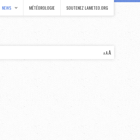
NEWS
MÉTÉOROLOGIE
SOUTENEZ LAMETEO.ORG
A
A
A