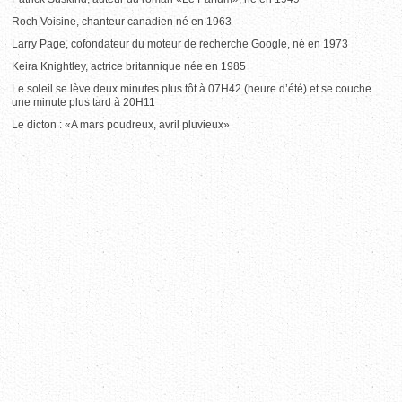
Roch Voisine, chanteur canadien né en 1963
Larry Page, cofondateur du moteur de recherche Google, né en 1973
Keira Knightley, actrice britannique née en 1985
Le soleil se lève deux minutes plus tôt à 07H42 (heure d’été) et se couche
une minute plus tard à 20H11
Le dicton : «A mars poudreux, avril pluvieux»