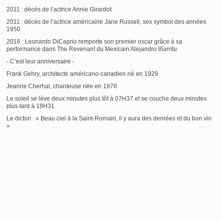
2011 : décès de l’actrice Annie Girardot
2011 : décès de l’actrice américaine Jane Russell, sex symbol des années
1950
2016 : Leonardo DiCaprio remporte son premier oscar grâce à sa
performance dans The Revenant du Mexicain Alejandro Iñarritu
- C’est leur anniversaire -
Frank Gehry, architecte américano-canadien né en 1929
Jeanne Cherhal, chanteuse née en 1978
Le soleil se lève deux minutes plus tôt à 07H37 et se couche deux minutes
plus tard à 18H31
Le dicton : « Beau ciel à la Saint-Romain, il y aura des denrées et du bon vin
»