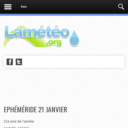
News
EPHÉMÉRIDE 21 JANVIER
21e jour de l’année