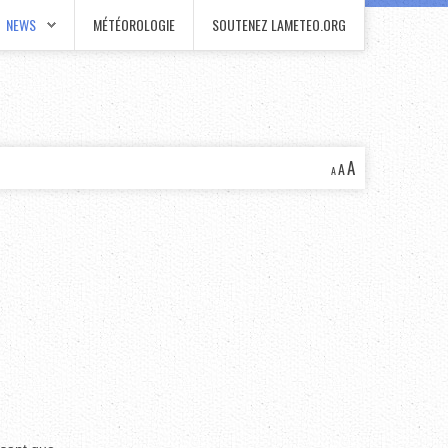
NEWS
MÉTÉOROLOGIE
SOUTENEZ LAMETEO.ORG
A
A
A