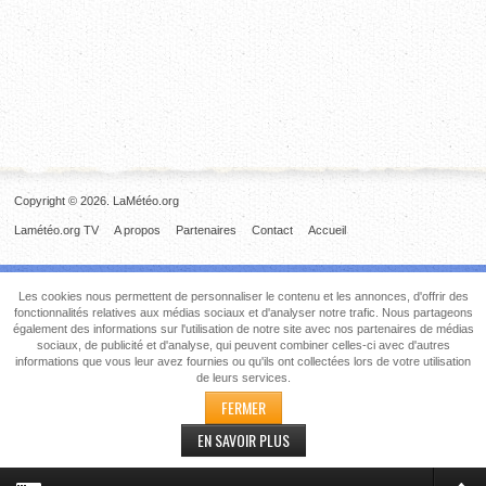
Copyright © 2026. LaMétéo.org
Lamétéo.org TV
A propos
Partenaires
Contact
Accueil
Les cookies nous permettent de personnaliser le contenu et les annonces, d'offrir des
fonctionnalités relatives aux médias sociaux et d'analyser notre trafic. Nous partageons
également des informations sur l'utilisation de notre site avec nos partenaires de médias
sociaux, de publicité et d'analyse, qui peuvent combiner celles-ci avec d'autres
informations que vous leur avez fournies ou qu'ils ont collectées lors de votre utilisation
de leurs services.
FERMER
EN SAVOIR PLUS