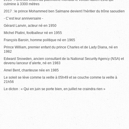
culmine à 3300 mètres
2017 : le prince Mohammed ben Salmane devient l’héritier du trône saoudien
- C’est leur anniversaire -
Gérard Lanvin, acteur né en 1950
Michel Platini, footballeur né en 1955
François Baroin, homme politique né en 1965
Prince William, premier enfant du prince Charles et de Lady Diana, né en
1982
Edward Snowden, ancien consultant de la National Security Agency (NSA) et
devenu lanceur d’alerte, né en 1983
Amel Bent, chanteuse née en 1985
Le soleil se lève comme la veille à 05h49 et se couche comme la veille à
21h56
Le dicton : « Qui en juin se porte bien, en juillet ne craindra rien »