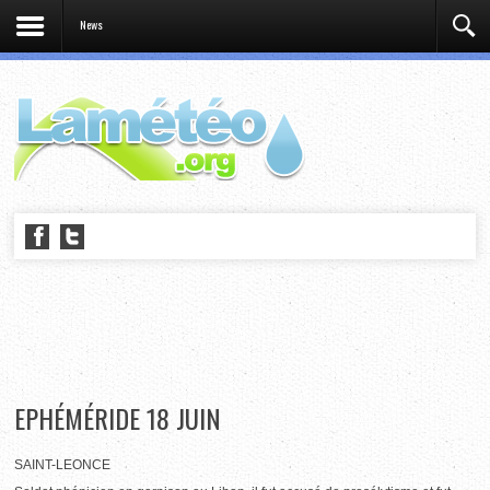
News
EPHÉMÉRIDE 18 JUIN
SAINT-LEONCE