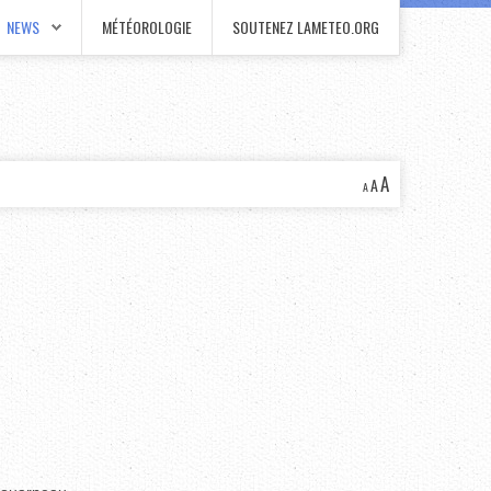
NEWS
MÉTÉOROLOGIE
SOUTENEZ LAMETEO.ORG
A
A
A