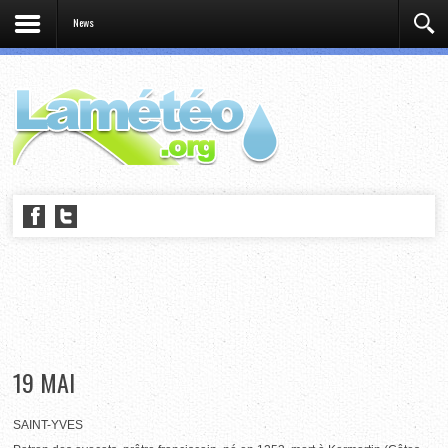
News
19 MAI
SAINT-YVES