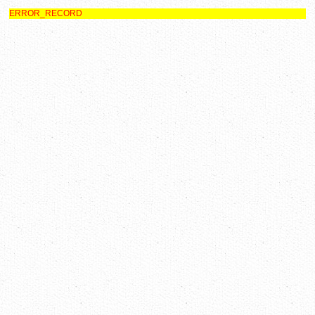
ERROR_RECORD