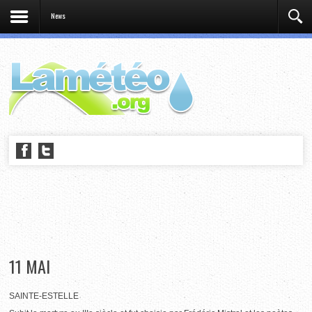
News
11 MAI
SAINTE-ESTELLE