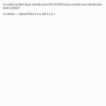
Le soleil se lève deux minutes plus tôt à 07H20 et se couche une minute plus
tard à 20H27
Le dicton : « Quand lilas il y a, blé il y a »