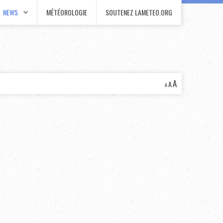
NEWS
MÉTÉOROLOGIE
SOUTENEZ LAMETEO.ORG
A
A
A