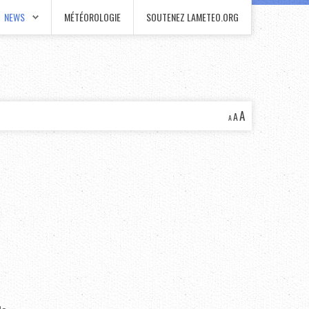
NEWS
MÉTÉOROLOGIE
SOUTENEZ LAMETEO.ORG
A
A
A