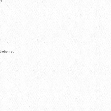
de
retien et