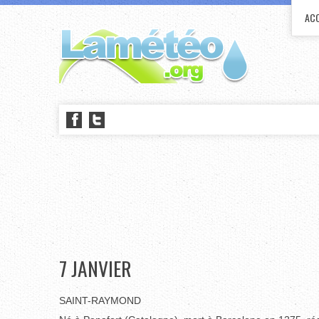
ACC
7 JANVIER
SAINT-RAYMOND