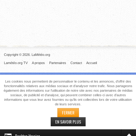
Copyright © 2026. LaMétéo.org
Lamétéo.org TV
A propos
Partenaires
Contact
Accueil
Les cookies nous permettent de personnaliser le contenu et les annonces, d'offrir des
fonctionnalités relatives aux médias sociaux et d'analyser notre trafic. Nous partageons
également des informations sur l'utilisation de notre site avec nos partenaires de médias
sociaux, de publicité et d'analyse, qui peuvent combiner celles-ci avec d'autres
informations que vous leur avez fournies ou qu'ils ont collectées lors de votre utilisation
de leurs services.
FERMER
EN SAVOIR PLUS