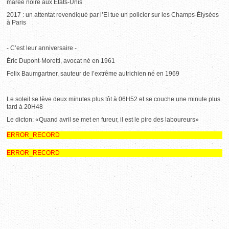
marée noire aux États-Unis
2017 : un attentat revendiqué par l’EI tue un policier sur les Champs-Élysées
à Paris
- C’est leur anniversaire -
Éric Dupont-Moretti, avocat né en 1961
Felix Baumgartner, sauteur de l’extrême autrichien né en 1969
Le soleil se lève deux minutes plus tôt à 06H52 et se couche une minute plus
tard à 20H48
Le dicton: «Quand avril se met en fureur, il est le pire des laboureurs»
ERROR_RECORD
ERROR_RECORD