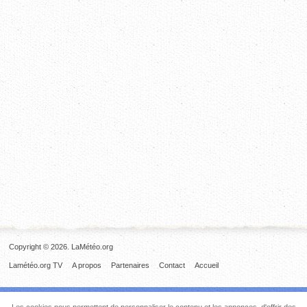
Copyright © 2026. LaMétéo.org
Lamétéo.org TV
A propos
Partenaires
Contact
Accueil
Les cookies nous permettent de personnaliser le contenu et les annonces, d'offrir des