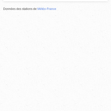
Données des stations de
Météo-France