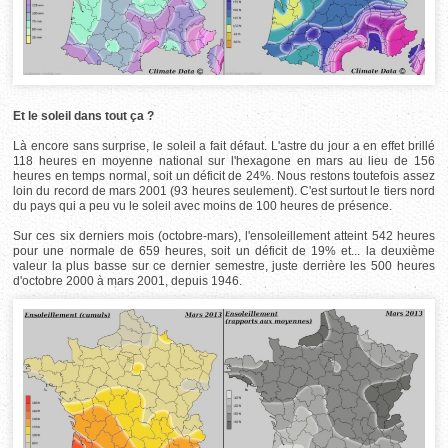
Et le soleil dans tout ça ?
Là encore sans surprise, le soleil a fait défaut. L'astre du jour a en effet brillé
118 heures en moyenne national sur l'hexagone en mars au lieu de 156
heures en temps normal, soit un déficit de 24%. Nous restons toutefois assez
loin du record de mars 2001 (93 heures seulement). C'est surtout le tiers nord
du pays qui a peu vu le soleil avec moins de 100 heures de présence.
Sur ces six derniers mois (octobre-mars), l'ensoleillement atteint 542 heures
pour une normale de 659 heures, soit un déficit de 19% et... la deuxième
valeur la plus basse sur ce dernier semestre, juste derrière les 500 heures
d'octobre 2000 à mars 2001, depuis 1946.