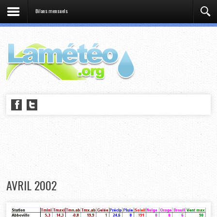
Bilans mensuels
AVRIL 2002