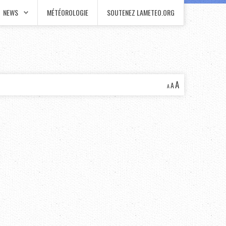
NEWS
MÉTÉOROLOGIE
SOUTENEZ LAMETEO.ORG
A
A
A