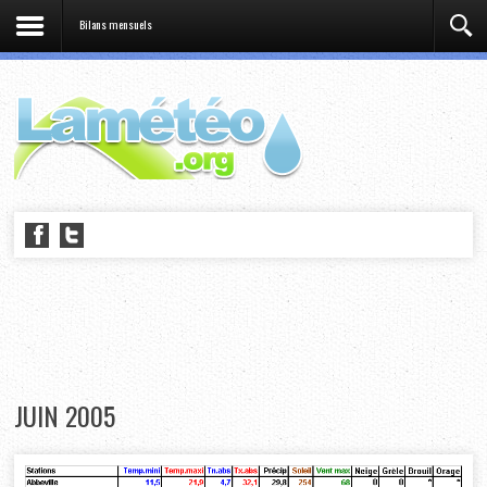
Bilans mensuels
JUIN 2005