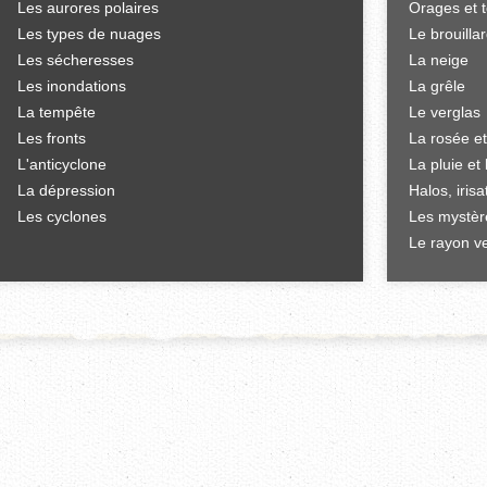
Les aurores polaires
Orages et 
Les types de nuages
Le brouilla
Les sécheresses
La neige
Les inondations
La grêle
La tempête
Le verglas
Les fronts
La rosée et
L'anticyclone
La pluie et 
La dépression
Halos, iris
Les cyclones
Les mystèr
Le rayon ve