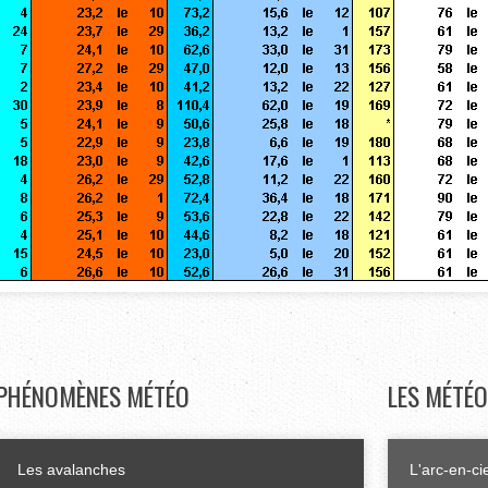
PHÉNOMÈNES
MÉTÉO
LES
MÉTÉO
Les avalanches
L'arc-en-ci