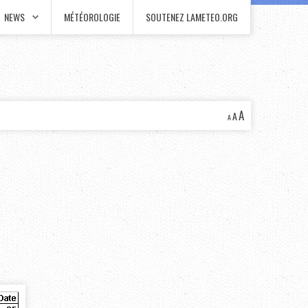
NEWS
MÉTÉOROLOGIE
SOUTENEZ LAMETEO.ORG
A
A
A