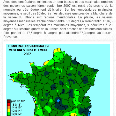
Avec des températures minimales un peu basses et des maximales proches
des moyennes saisonnières, septembre 2007 est resté très proche de la
normale où très légèrement déficitaire. Sur les températures miaimales
moyennes, le seuil des 10 degrés n'est dépassé que près de la Manche et de
la vallée du Rhône aux régions méridionales. En plaine, les valeurs
moyennes mensuelles s'échelonnent entre 6,2 degrés à Romorantin et 16,5
degrés à Nice. Les températures maximales moyennes, supérieures à 20
degrés sur les trois-quarts de la France, sont proches des valeurs habituelles.
Elles partent de 17,5 degrés à Langres pour atteindre 27,3 degrés au Luc-en-
Provence.