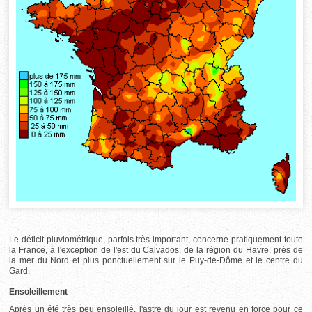
Le déficit pluviométrique, parfois très important, concerne pratiquement toute
la France, à l'exception de l'est du Calvados, de la région du Havre, près de
la mer du Nord et plus ponctuellement sur le Puy-de-Dôme et le centre du
Gard.
Ensoleillement
Après un été très peu ensoleillé, l'astre du jour est revenu en force pour ce