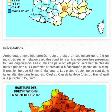
Précipitations
Après quatre mois très arrosés, rupture brutale en septembre qui a été un
mois très sec, en relation avec des conditions anticycloniques très présentes
tout au long du mois. Les cumuls de pluie ont été particulièrement faibles du
bassin parisien aux Charentes et près de la Méditerranée (moins de 25 mm).
Il n'est tombé que 0,8 mm à Marignane. Les pluies d'automne se sont donc
faites attendre dans le sud-est. C'est au Cap de la Hève (près du Havre) qu'il
a le plus plu : 115,8 mm.