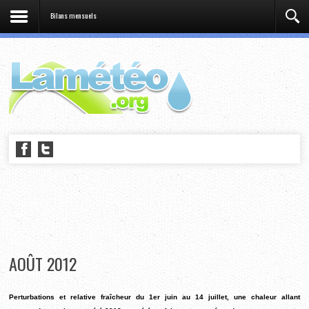
Bilans mensuels
AOÛT 2012
Perturbations et relative fraîcheur du 1er juin au 14 juillet, une chaleur allant