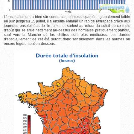
L'ensoleillement a bien sûr connu ces mêmes disparités : globalement faible
en juin jusqu'au 15 juillet, il a ensuite entamé un rapide rattrapage grâce aux
journées ensoleillées de fin juillet, et surtout au retour du soleil de ce mois
d'août qui se situe nettement au-dessus des normales pratiquement partout,
sauf vers la Manche où les chiffres sont plus médiocres. Les durées
d'ensoleillement de cet été seront donc sensiblement dans les normes ou
encore légèrement en-dessous.