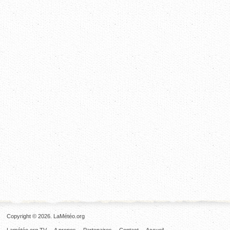
Copyright © 2026. LaMétéo.org
Lamétéo.org TV
A propos
Partenaires
Contact
Accueil