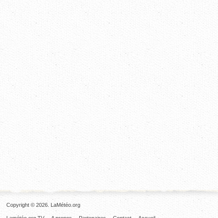
Copyright © 2026. LaMétéo.org
Lamétéo.org TV
A propos
Partenaires
Contact
Accueil