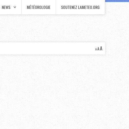
NEWS
MÉTÉOROLOGIE
SOUTENEZ LAMETEO.ORG
A
A
A