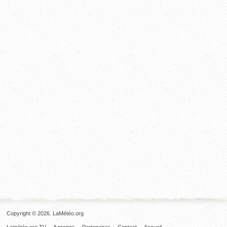
Copyright © 2026. LaMétéo.org
Lamétéo.org TV
A propos
Partenaires
Contact
Accueil