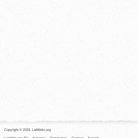
Copyright © 2026. LaMétéo.org
Lamétéo.org TV
A propos
Partenaires
Contact
Accueil