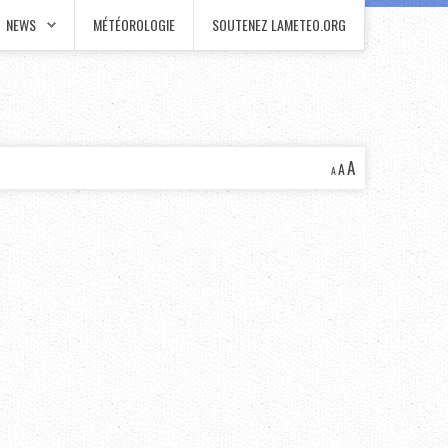
NEWS
MÉTÉOROLOGIE
SOUTENEZ LAMETEO.ORG
A
A
A