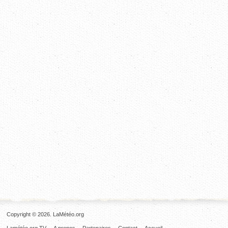
Copyright © 2026. LaMétéo.org
Lamétéo.org TV
A propos
Partenaires
Contact
Accueil