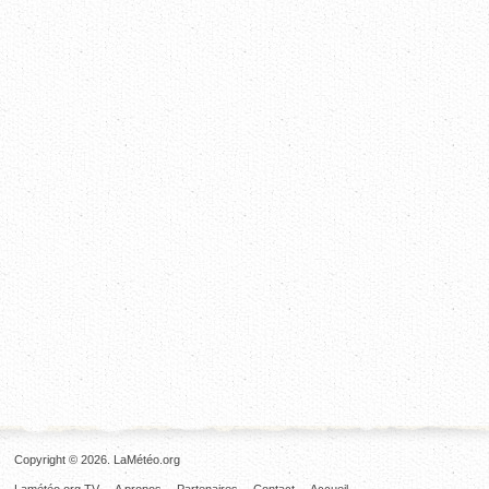
Copyright © 2026. LaMétéo.org
Lamétéo.org TV
A propos
Partenaires
Contact
Accueil