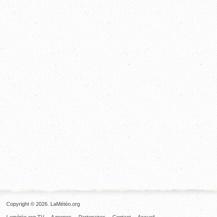
Copyright © 2026. LaMétéo.org
Lamétéo.org TV
A propos
Partenaires
Contact
Accueil