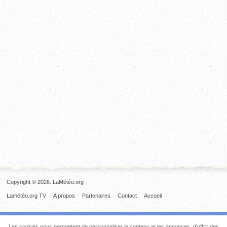
Copyright © 2026. LaMétéo.org
Lamétéo.org TV
A propos
Partenaires
Contact
Accueil
Les cookies nous permettent de personnaliser le contenu et les annonces, d'offrir des